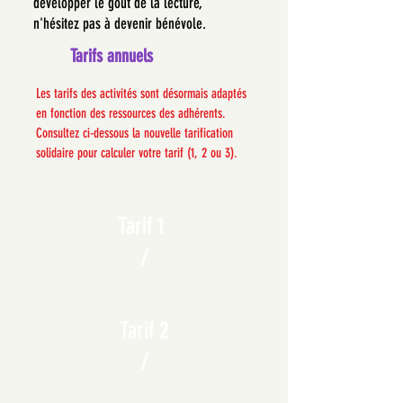
développer le goût de la lecture,
n'hésitez pas à devenir bénévole.
Tarifs annuels
Les tarifs des activités sont désormais adaptés
en fonction des ressources des adhérents.
Consultez ci-dessous la nouvelle tarification
solidaire pour calculer votre tarif (1, 2 ou 3).
Tarif 1
/
Tarif 2
/