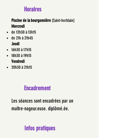
Horaires
Piscine de la bourgonnière
(Saint-herblain)
Mercredi
de 12h30 à 13h15
de 21h à 21h45
Jeudi
16h30 à 17h15
18h30 à 19h15
Vendredi
20h30 à 21h15
Encadrement
Les séances sont encadrées par un
maître-nageur.euse. diplômé.ée.
Infos pratiques