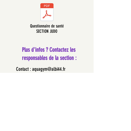
Questionnaire de santé
SECTION JUDO
Plus d'infos ? Contactez les
responsables de la section :
Contact :
aquagym@albi44.fr
Chantal A :
06 58 02 91 36