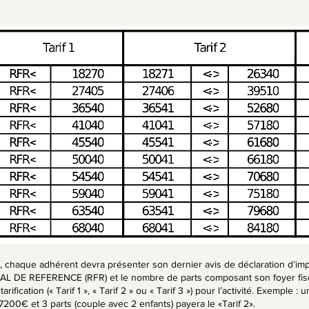
n, chaque adhérent devra présenter son dernier avis de déclaration d’imp
AL DE REFERENCE (RFR) et le nombre de parts composant son foyer fisc
rification (« Tarif 1 », « Tarif 2 » ou « Tarif 3 ») pour l’activité. Exemple
200€ et 3 parts (couple avec 2 enfants) payera le «Tarif 2».