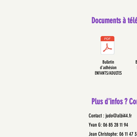
Documents à télé
Bulletin
B
d'adhésion
ENFANTS/ADULTES
Plus d'infos ? Co
Contact :
judo@albi44.fr
Yvan G: 06 85 28 11 94
Jean Christophe: 06 11 47 