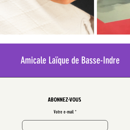
Amicale Laïque de Basse-Indre
ABONNEZ-VOUS
Votre e-mail