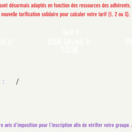
s sont désormais adaptés en fonction des ressources des adhérents.
nouvelle tarification solidaire pour calculer votre tarif (1, 2 ou 3).
Tarif 2
l )/
85€ (éveil )/
98
100€
/
l :
:
e avis d’imposition pour l’inscription afin de vérifier votre groupe.