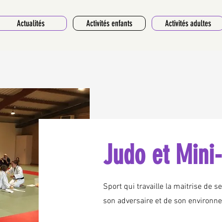
Actualités
Activités enfants
Activités adultes
Judo et Mini
Sport qui travaille la maitrise de s
son adversaire et de son environn