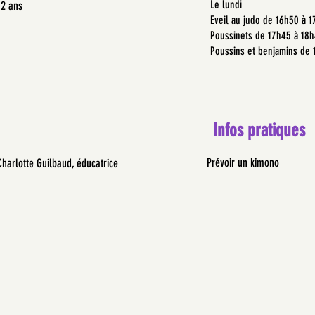
Le lundi
12 ans
Eveil au judo de 16h50 à 
Poussinets de 17h45 à 18
Poussins et benjamins de 
Infos pratiques
Prévoir un kimono
Charlotte Guilbaud, éducatrice